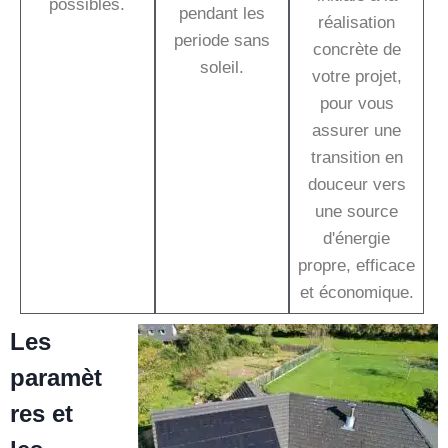
possibles.
pendant les
réalisation
periode sans
concrète de
soleil.
votre projet,
pour vous
assurer une
transition en
douceur vers
une source
d'énergie
propre, efficace
et économique.
Les
paramèt
res et