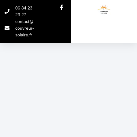
06 84 23
23 27
contact@
couvreur-
solaire.fr