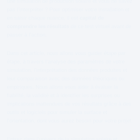
une simulation de production solaire et vous ne savez
pas l’interpréter ? Pour optimiser votre installation et
en saisir chaque nuance, il est
capital de
comprendre les résultats
de ce test virtuel avant de
passer à l’action.
Dans cet article, nous allons vous guider étape par
étape, à travers l’analyse des paramètres de votre
simulation, l’interprétation des données produites et
leur comparaison avec des données théoriques ou
empiriques. Nous allons vous aider à évaluer la
fiabilité, la validité et à identifier les surprises ou
implications inattendues de vos résultats grâce à des
outils et logiciels pour simuler la surface et
l’orientation, dont vous aurez besoin pour votre projet.
Entrez dans l’univers de la simulation solaire et