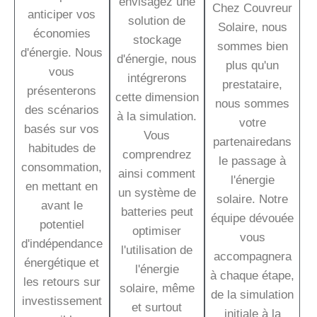
envisagez une
Chez Couvreur
anticiper vos
solution de
Solaire, nous
économies
stockage
sommes bien
d'énergie. Nous
d'énergie, nous
plus qu'un
vous
intégrerons
prestataire,
présenterons
cette dimension
nous sommes
des scénarios
à la simulation.
votre
basés sur vos
Vous
partenairedans
habitudes de
comprendrez
le passage à
consommation,
ainsi comment
l'énergie
en mettant en
un système de
solaire. Notre
avant le
batteries peut
équipe dévouée
potentiel
optimiser
vous
d'indépendance
l'utilisation de
accompagnera
énergétique et
l'énergie
à chaque étape,
les retours sur
solaire, même
de la simulation
investissement
et surtout
initiale à la